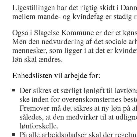
Ligestillingen har det rigtig skidt i Da
mellem mande- og kvindefag er stadig r
Også i Slagelse Kommune er der et køn
Men den nedvurdering af det sociale ar
mennesker, som ligger i at det er kvinde
løn skal ændres.
Enhedslisten vil arbejde for:
Der sikres et særligt lønløft til lavtl
ske inden for overenskomsternes bes
Fremover må det sikres at ny løn på a
således, at den medvirker til at udlig
lønforskelle.
På alle arbejdspladser skal der rege