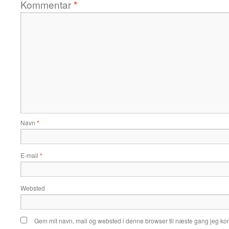
Kommentar
*
Navn
*
E-mail
*
Websted
Gem mit navn, mail og websted i denne browser til næste gang jeg k