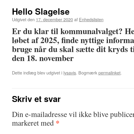
Hello Slagelse
Udgivet den
17. december 2020
af
Enhedslisten
Er du klar til kommunalvalget? He
løbet af 2025, finde nyttige inform
bruge når du skal sætte dit kryds 
den 18. november
Dette indlæg blev udgivet i
lysavis
. Bogmærk
permalinket
.
Skriv et svar
Din e-mailadresse vil ikke blive publicer
*
markeret med